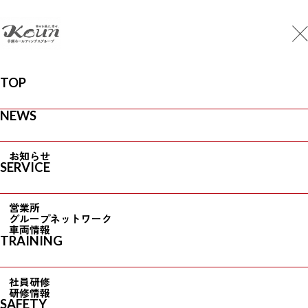
MENU
CONTACT
Top
/
Company
/
Chairman Message
TOP
Chairman Message
会長挨拶
NEWS
お知らせ
SERVICE
営業所
グループネットワーク
車両情報
TRAINING
社員研修
研修情報
SAFETY